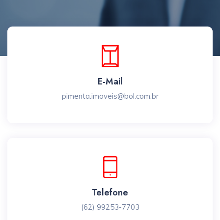
E-Mail
pimenta.imoveis@bol.com.br
Telefone
(62) 99253-7703