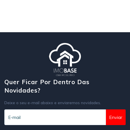
Quer Ficar Por Dentro Das
Novidades?
Deixe o seu e-mail abaixo e enviaremos novidades.
Enviar