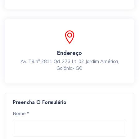
Endereço
Av. T9 n° 2811 Qd. 273 Lt. 02 Jardim América,
Goiânia- GO
Preencha O Formulário
Nome *