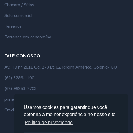
Chácara / Sítios
Sala comercial
Terrenos
Terrenos em condomíno
FALE CONOSCO
Av. T9 n° 2811 Qd. 273 Lt. 02 Jardim América, Goiânia- GO
(62) 3286-1100
(62) 99253-7703
pimenta.imoveis@bol.com.br
Usamos cookies para garantir que você
Creci: 6274
obtenha a melhor experiência no nosso site.
Política de privacidade