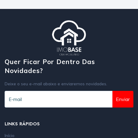
Quer Ficar Por Dentro Das
Novidades?
Deixe o seu e-mail abaixo e enviaremos novidades.
Enviar
LINKS RÁPIDOS
Início