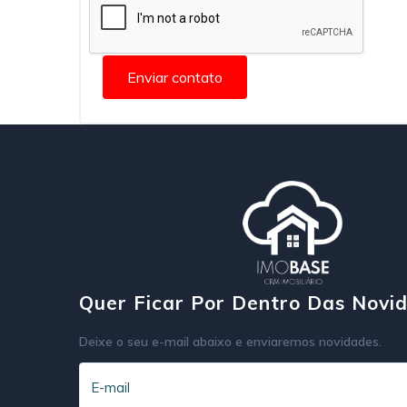
Enviar contato
Quer Ficar Por Dentro Das Novi
Deixe o seu e-mail abaixo e enviaremos novidades.