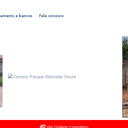
iamento e bancos
Fale conosco
Ver Galeria completa