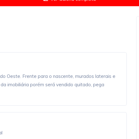
ado Oeste. Frente para o nascente, murados laterais e
 da imobiliária porém será vendido quitado, pega
al