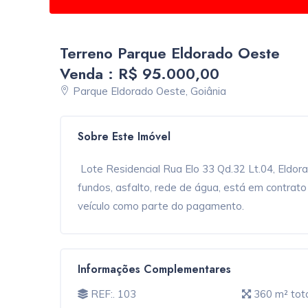
Terreno Parque Eldorado Oeste
Venda : R$ 95.000,00
Parque Eldorado Oeste, Goiânia
Sobre Este Imóvel
Lote Residencial Rua Elo 33 Qd.32 Lt.04, Eldor
fundos, asfalto, rede de água, está em contrato
veículo como parte do pagamento.
Informações Complementares
REF:. 103
360 m² tot